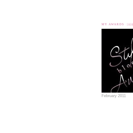
MY AWARDS :)))
February 2011