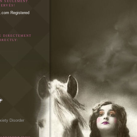
ON SEULEMENT.
SERVÉS!
E DIRECTEMENT
IRECTLY:
xiety Disorder