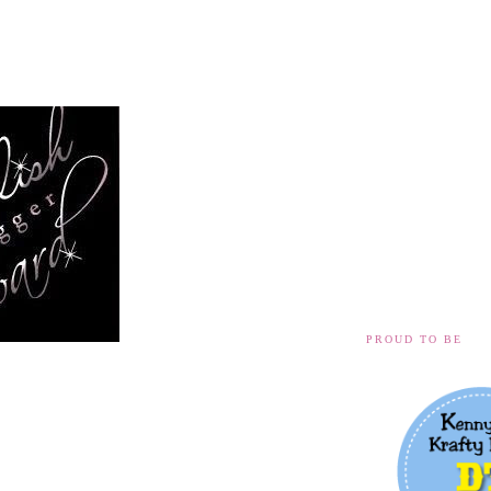
)
PROUD TO BE