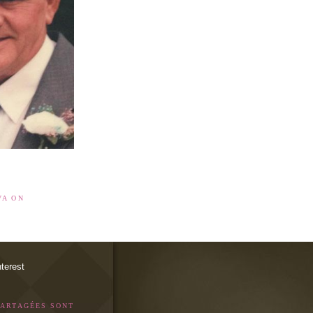
VA ON
PARTAGÉES SONT