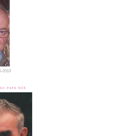
5-2010
EAU-PAPA XOX