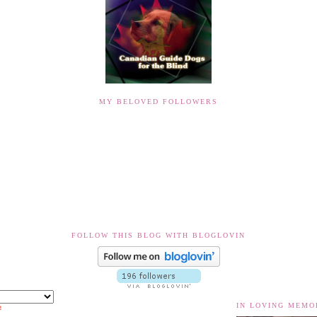
MY BELOVED FOLLOWERS
FOLLOW THIS BLOG WITH BLOGLOVIN
IN LOVING MEMO
Translate